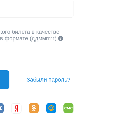
кого билета в качестве
 в формате (ддммгггг)
Забыли пароль?